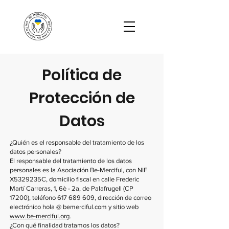
Política de
Protección de
Datos
¿Quién es el responsable del tratamiento de los
datos personales?
El responsable del tratamiento de los datos
personales es la Asociación Be-Merciful, con NIF
X5329235C, domicilio fiscal en calle Frederic
Martí Carreras, 1, 6è - 2a, de Palafrugell (CP
17200), teléfono
617 689 609
, dirección de correo
electrónico hola @ bemerciful.com y sitio web
www.be-merciful.org
.
¿Con qué finalidad tratamos los datos?