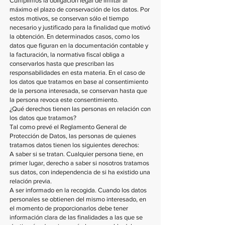
Cumplimos la obligación legal de limitar al
máximo el plazo de conservación de los datos. Por
estos motivos, se conservan sólo el tiempo
necesario y justificado para la finalidad que motivó
la obtención. En determinados casos, como los
datos que figuran en la documentación contable y
la facturación, la normativa fiscal obliga a
conservarlos hasta que prescriban las
responsabilidades en esta materia. En el caso de
los datos que tratamos en base al consentimiento
de la persona interesada, se conservan hasta que
la persona revoca este consentimiento.
¿Qué derechos tienen las personas en relación con
los datos que tratamos?
Tal como prevé el Reglamento General de
Protección de Datos, las personas de quienes
tratamos datos tienen los siguientes derechos:
A saber si se tratan. Cualquier persona tiene, en
primer lugar, derecho a saber si nosotros tratamos
sus datos, con independencia de si ha existido una
relación previa.
A ser informado en la recogida. Cuando los datos
personales se obtienen del mismo interesado, en
el momento de proporcionarlos debe tener
información clara de las finalidades a las que se