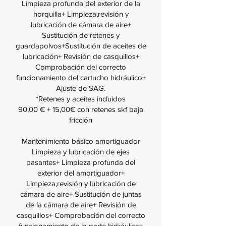
Limpieza profunda del exterior de la
horquilla+ Limpieza,revisión y
lubricación de cámara de aire+
Sustitución de retenes y
guardapolvos+Sustitución de aceites de
lubricación+ Revisión de casquillos+
Comprobación del correcto
funcionamiento del cartucho hidráulico+
Ajuste de SAG.
*Retenes y aceites incluidos
90,00 € + 15,00€ con retenes skf baja
fricción
Mantenimiento básico amortiguador
Limpieza y lubricación de ejes
pasantes+ Limpieza profunda del
exterior del amortiguador+
Limpieza,revisión y lubricación de
cámara de aire+ Sustitución de juntas
de la cámara de aire+ Revisión de
casquillos+ Comprobación del correcto
funcionamiento de la parte hidráulica+