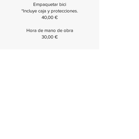
Empaquetar bici
*Incluye caja y protecciones.
40,00 €
Hora de mano de obra
30,00 €
Preguntas frecuentes
sobre taller de
bicicletas en